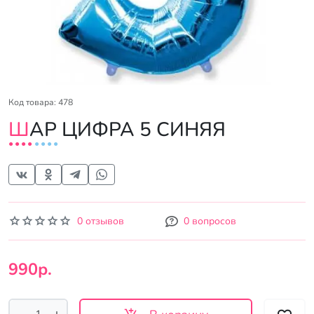
Код товара: 478
ШАР ЦИФРА 5 СИНЯЯ
0 отзывов
0 вопросов
990р.