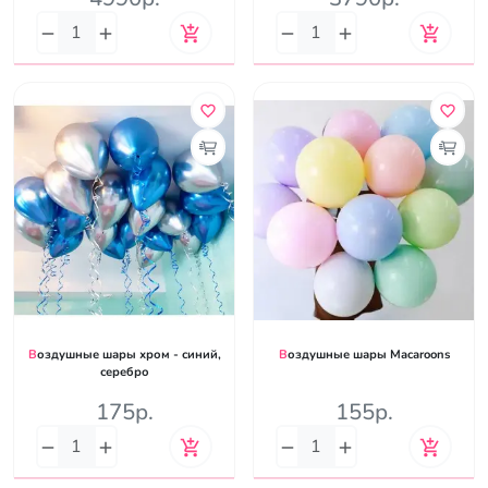
Воздушные шары хром - синий,
Воздушные шары Macaroons
серебро
175р.
155р.