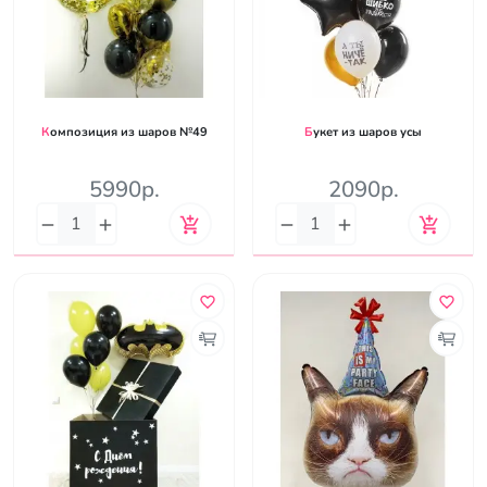
Композиция из шаров №49
Букет из шаров усы
5990р.
2090р.