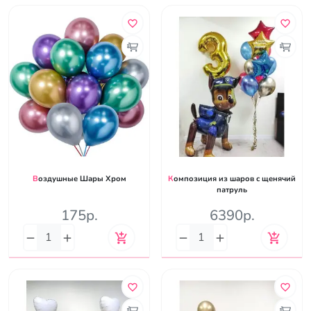
Воздушные Шары Хром
Композиция из шаров с щенячий
патруль
175р.
6390р.