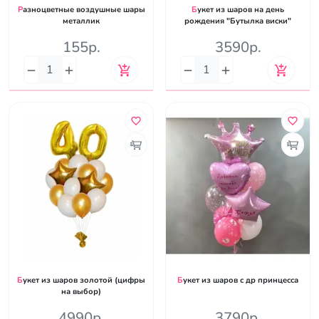
Разноцветные воздушные шары
Букет из шаров на день
металлик
рождения "Бутылка виски"
155р.
3590р.
Букет из шаров золотой (цифры
Букет из шаров с др принцесса
на выбор)
4990р.
3790р.