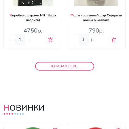
Коробка с шарами №1 (Ваша
Фольгированный шар Сердитая
надпись)
кошка в колпаке
4750р.
790р.
ПОКАЗАТЬ ЕЩЕ...
НОВИНКИ