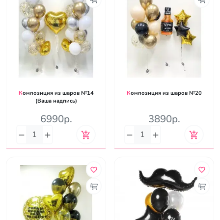
Композиция из шаров №14
Композиция из шаров №20
(Ваша надпись)
6990р.
3890р.