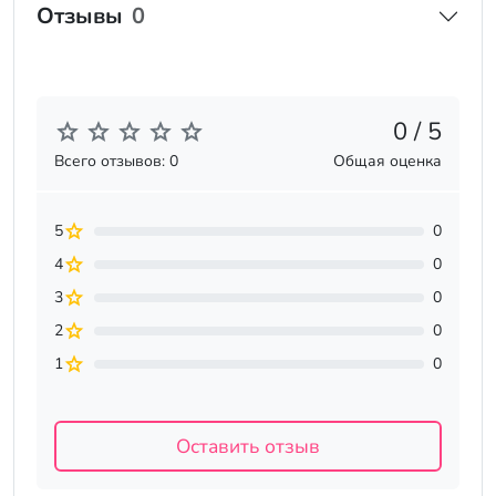
Отзывы
0
0 / 5
Всего отзывов: 0
Общая оценка
5
0
4
0
3
0
2
0
1
0
Оставить отзыв