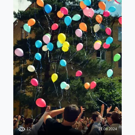
21.08.2024
12