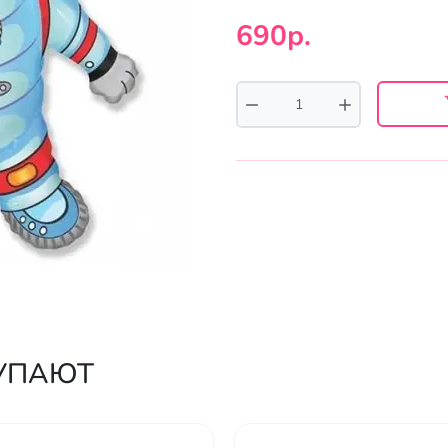
690р.
КУПАЮТ