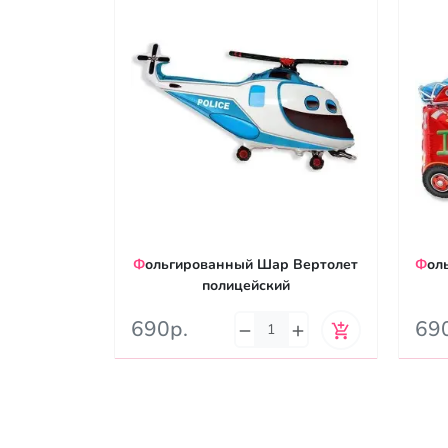
Фольгированный Шар Вертолет
Фольгированный шар Пожарная
полицейский
690р.
69