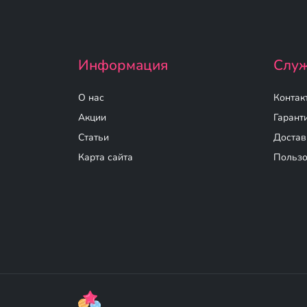
Информация
Служ
О нас
Контак
Акции
Гарант
Статьи
Достав
Карта сайта
Пользо