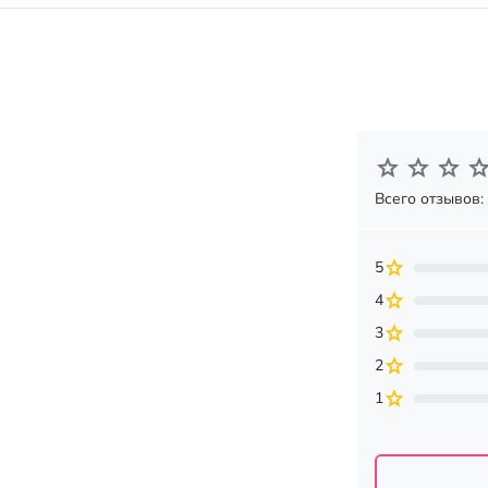
Всего отзывов:
5
4
3
2
1