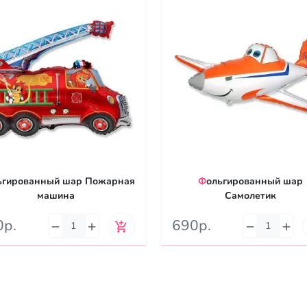
Фольгированный шар
машина
Самолетик
0р.
690р.