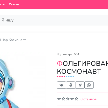
кты
Статьи
 Шар Космонавт
Код товара: 504
ФОЛЬГИРОВАННЫЙ ШАР
КОСМОНАВТ
0 отзывов