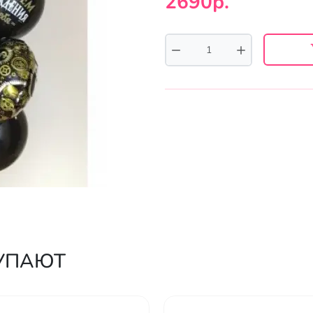
2690р.
КУПАЮТ