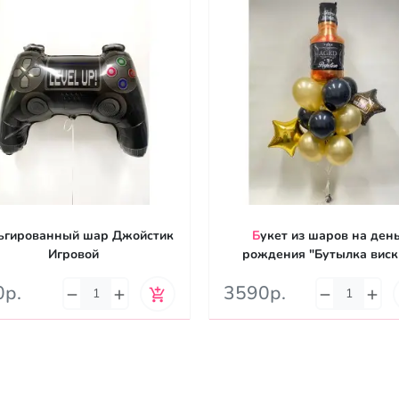
Букет из шаров на день
Игровой
рождения "Бутылка виск
0р.
3590р.