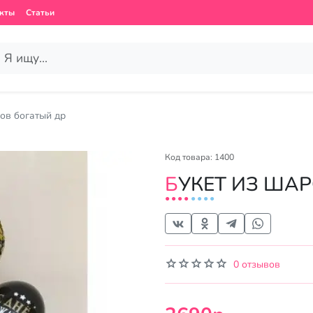
кты
Статьи
ов богатый др
Код товара: 1400
БУКЕТ ИЗ ША
0 отзывов