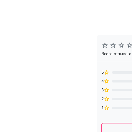
Всего отзывов:
5
4
3
2
1