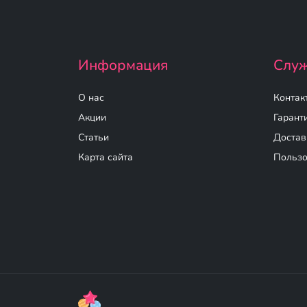
Информация
Служ
О нас
Контак
Акции
Гарант
Статьи
Достав
Карта сайта
Пользо