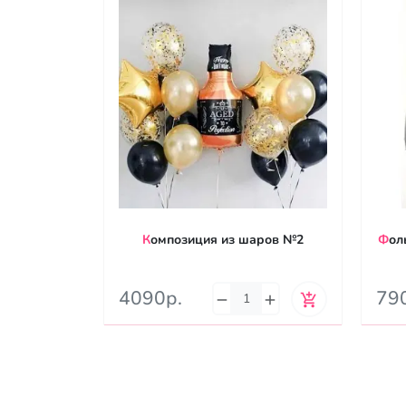
Композиция из шаров №2
Фольгированный шар Джойстик
4090р.
79