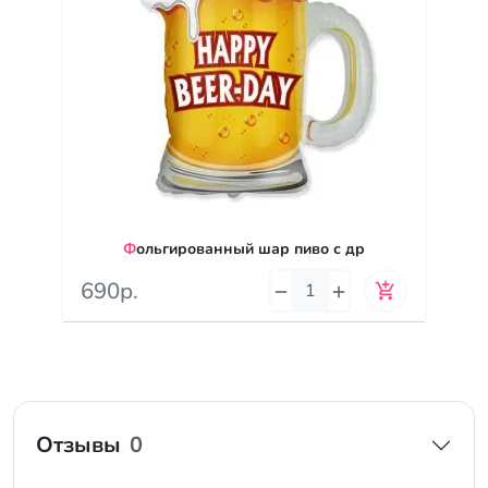
Фольгированный шар пиво с др
690р.
Отзывы
0