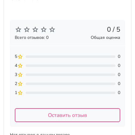
0 / 5
Всего отзывов: 0
Общая оценка
5
0
4
0
3
0
2
0
1
0
Оставить отзыв
Нет отзывов о данном товаре.