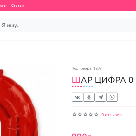
кты
Статьи
Код товара: 1287
ШАР ЦИФРА 
0 отзывов