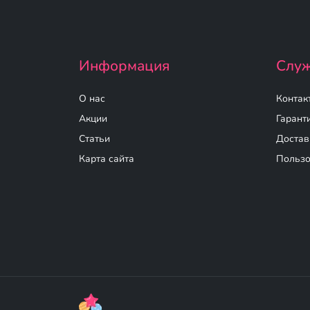
Информация
Служ
О нас
Контак
Акции
Гарант
Статьи
Достав
Карта сайта
Пользо