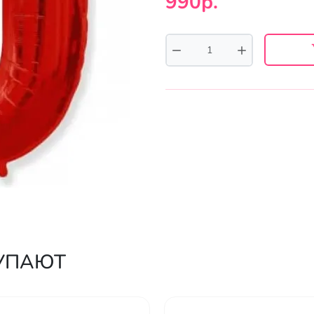
990р.
КУПАЮТ