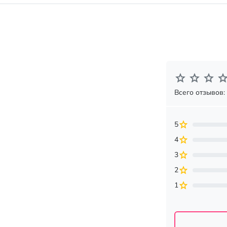
Всего отзывов:
5
4
3
2
1