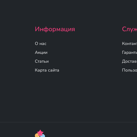
Информация
Служ
О нас
Контак
Акции
Гарант
Статьи
Достав
Карта сайта
Пользо