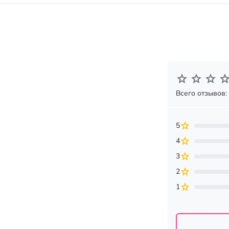
Всего отзывов:
5
4
3
2
1