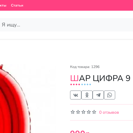
кты
Статьи
Код товара: 1296
ШАР ЦИФРА 
0 отзывов