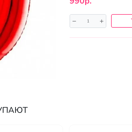
990р.
КУПАЮТ