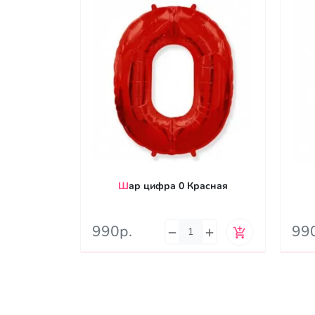
Шар цифра 0 Красная
990р.
99