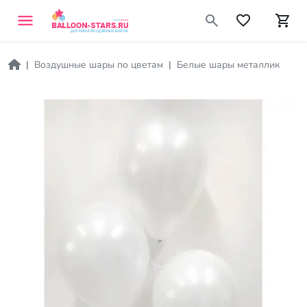
Воздушные шары по цветам
Белые шары металлик