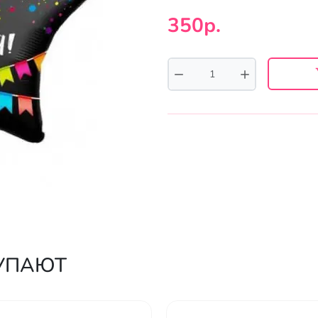
350р.
КУПАЮТ