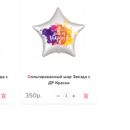
Фольгированный шар Звезда с
Фольгированный шар Звезда с
ДР Краски
350р.
350р.