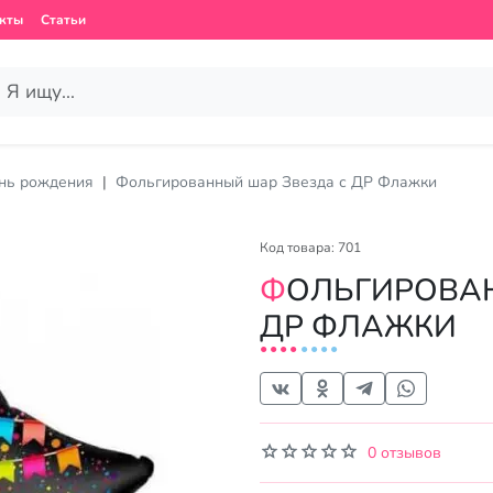
кты
Статьи
нь рождения
Фольгированный шар Звезда с ДР Флажки
Код товара: 701
ФОЛЬГИРОВАННЫЙ ШАР ЗВЕЗДА С
ДР ФЛАЖКИ
0 отзывов