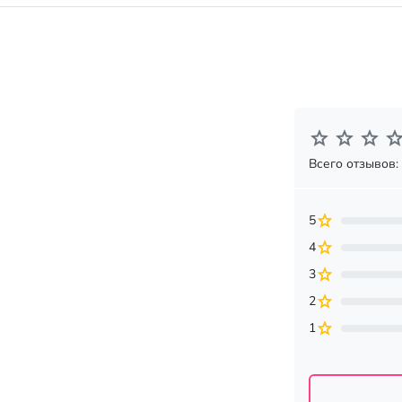
Всего отзывов:
5
4
3
2
1