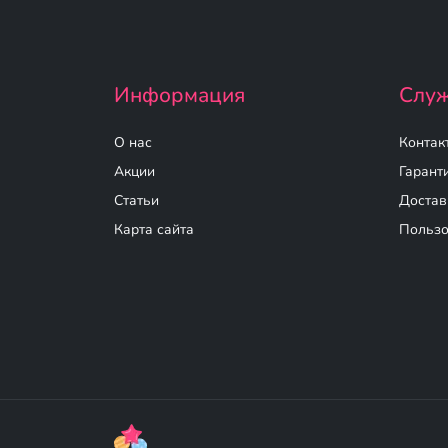
Информация
Служ
О нас
Контак
Акции
Гарант
Статьи
Достав
Карта сайта
Пользо