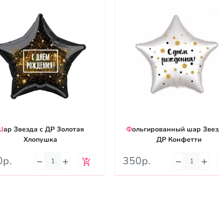
 ДР Золотая
Фольгированный шар Звезда с
Хлопушка
ДР Конфетти
0р.
350р.