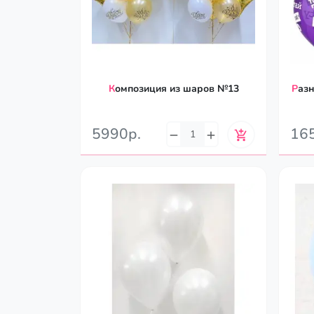
Композиция из шаров №13
Разноцветные воздушные шары
5990р.
16