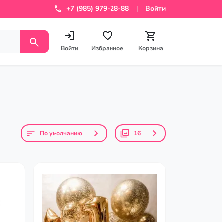
+7 (985) 979-28-88
Войти
Войти
Избранное
Корзина
По умолчанию
16