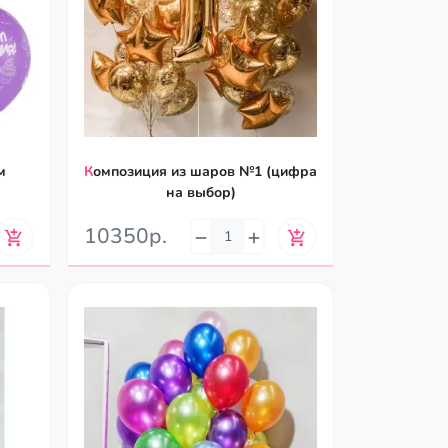
Композиция из шаров №1 (цифра
на выбор)
10350р.