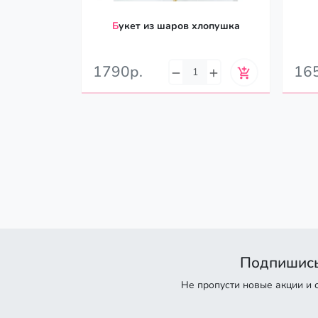
Букет из шаров хлопушка
Во
1790р.
16
Подпишись
Не пропусти новые акции и