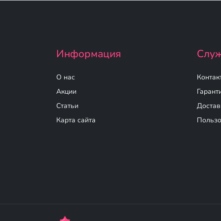
Информация
Служ
О нас
Контак
Акции
Гарант
Статьи
Достав
Карта сайта
Пользо