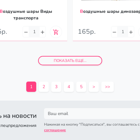
здушные шары Виды
Воздушные шары динозав
транспорта
5р.
165р.
ПОКАЗАТЬ ЕЩЕ...
1
2
3
4
5
>
>>
 на новости
Нажимая на кнопку "Подписаться", вы соглашаетесь 
 спецпредложения
соглашение