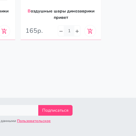
рики
Воздушные шары динозаврики
привет
165р.
Подписаться
с данными
Пользовательское