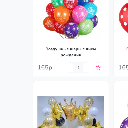
Воздушные шары с днем
Воздушные ша
рождения
165р.
16