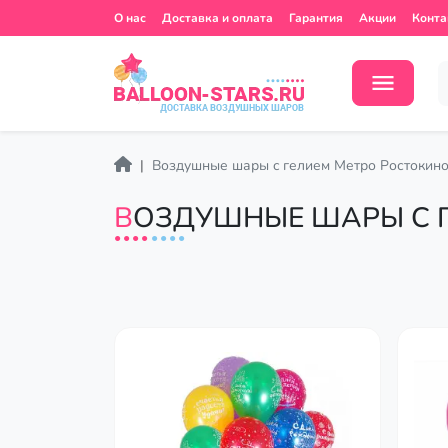
О нас
Доставка и оплата
Гарантия
Акции
Конта
Воздушные шары c гелием Метро Ростокин
ВОЗДУШНЫЕ ШАРЫ C 