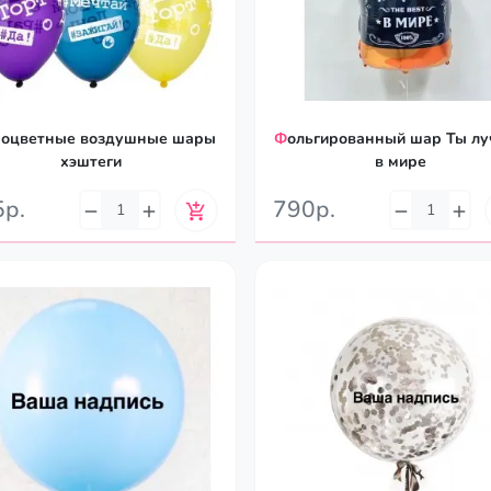
Фольгированный шар Ты лучший
хэштеги
в мире
5р.
790р.