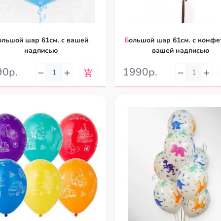
Большой шар 61см. с конфетти и
надписью
вашей надписью
90р.
1990р.