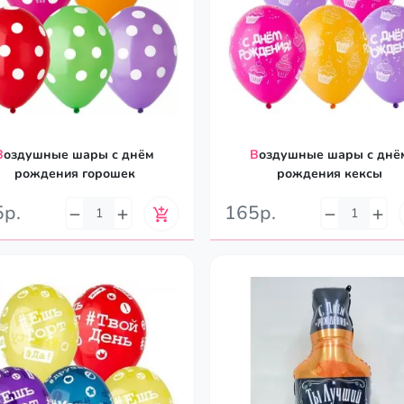
ры с днём
Воздушные шары с днём
рождения горошек
рождения кексы
5р.
165р.